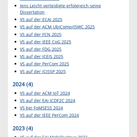
Jens Leicht verteidigte erfolgreich seine
Dissertation
VS auf der ECAI 2025
VS auf der ACM UbiComp/ISWC 2025
VS auf der FCN 2025
VS auf der IEEE CoG 2025
VS auf der FDG 2025
VS auf der ICEIS 2025
VS auf der PerCom 2025
VS auf der ICISSP 2025
2024 (4)
VS auf der ACM IoT 2024
VS auf der EAI ICDF2C 2024
VS bei FoMSESS 2024
VS auf der IEEE PerCom 2024
2023 (4)