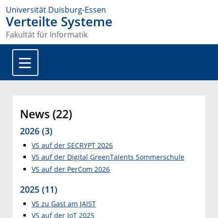
Universität Duisburg-Essen
Verteilte Systeme
Fakultät für Informatik
News (22)
2026 (3)
VS auf der SECRYPT 2026
VS auf der Digital GreenTalents Sommerschule
VS auf der PerCom 2026
2025 (11)
VS zu Gast am JAIST
VS auf der IoT 2025